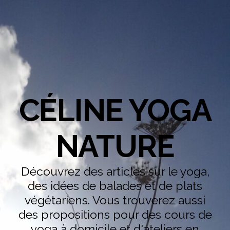
CÉLINE YOGA
NATURE
Découvrez des articles sur le yoga,
des idées de balades et de plats
végétariens. Vous trouverez aussi
des propositions pour des cours de
yoga à domicile et d'ateliers en