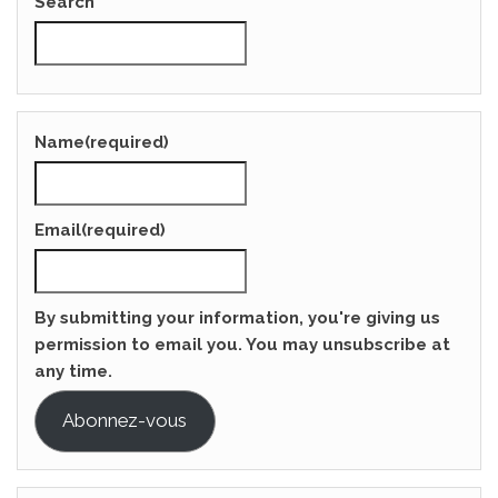
Search
Name
(required)
Email
(required)
By submitting your information, you're giving us
permission to email you. You may unsubscribe at
any time.
Abonnez-vous