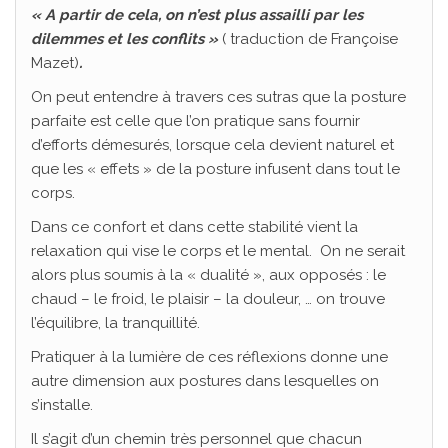
« A partir de cela, on n’est plus assailli par les
dilemmes et les conflits »
( traduction de Françoise
Mazet)
.
On peut entendre à travers ces sutras que la posture
parfaite est celle que l’on pratique sans fournir
d’efforts démesurés, lorsque cela devient naturel et
que les « effets » de la posture infusent dans tout le
corps.
Dans ce confort et dans cette stabilité vient la
relaxation qui vise le corps et le mental. On ne serait
alors plus soumis à la « dualité », aux opposés : le
chaud – le froid, le plaisir – la douleur, … on trouve
l’équilibre, la tranquillité.
Pratiquer à la lumière de ces réflexions donne une
autre dimension aux postures dans lesquelles on
s’installe.
Il s’agit d’un chemin très personnel que chacun