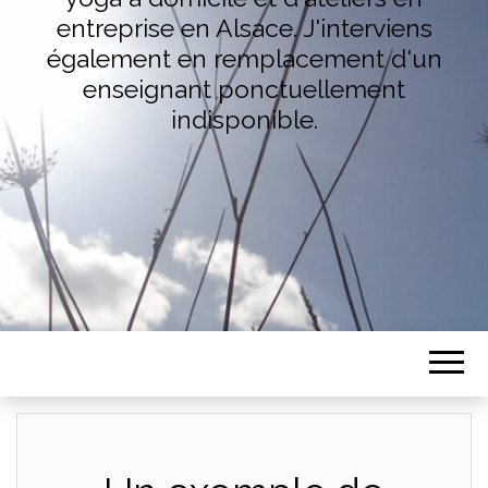
entreprise en Alsace. J'interviens
également en remplacement d'un
enseignant ponctuellement
indisponible.