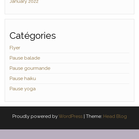
January 2022
Catégories
Flyer
Pause balade
Pause gourmande
Pause haiku
Pause yoga
Proudly powered by
WordPress
|
Theme:
Head Blog