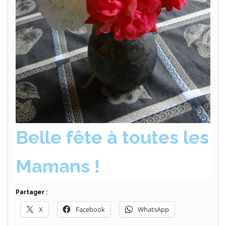
Belle fête à toutes les
Mamans !
Partager :
X
Facebook
WhatsApp