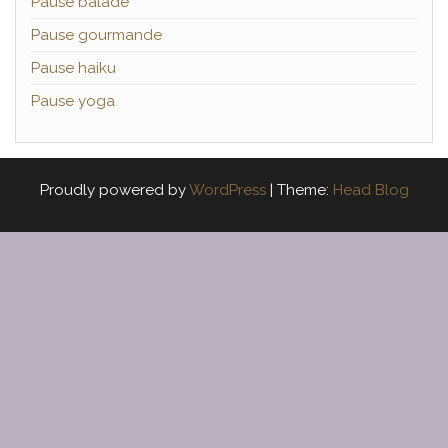
Pause balade
Pause gourmande
Pause haiku
Pause yoga
Proudly powered by
WordPress
|
Theme:
Head Blog