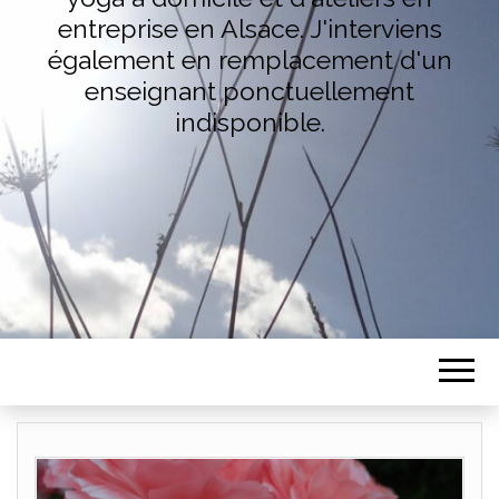
entreprise en Alsace. J'interviens
également en remplacement d'un
enseignant ponctuellement
indisponible.