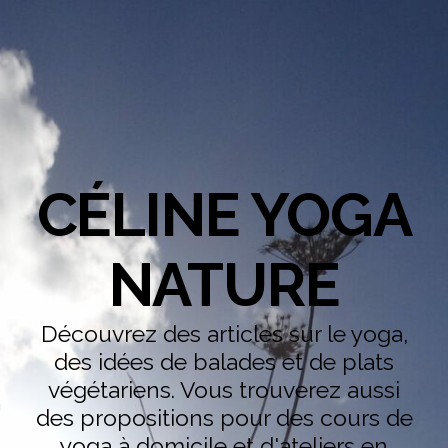
CÉLINE YOGA
NATURE
Découvrez des articles sur le yoga,
des idées de balades et de plats
végétariens. Vous trouverez aussi
des propositions pour des cours de
yoga à domicile et d'ateliers en