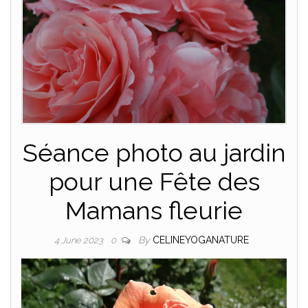
Séance photo au jardin
pour une Fête des
Mamans fleurie
By
CELINEYOGANATURE
4 June 2023
0