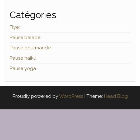
Catégories
Flyer
Pause balade
Pause gourmande
Pause haiku
Pause yoga
Proudly powered by
WordPress
|
Theme:
Head Blog