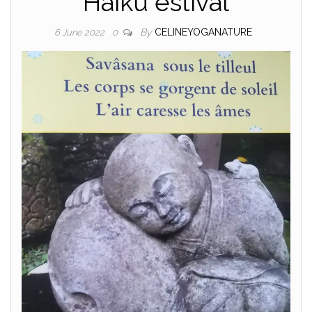
Haiku estival
By
CELINEYOGANATURE
6 June 2022
0