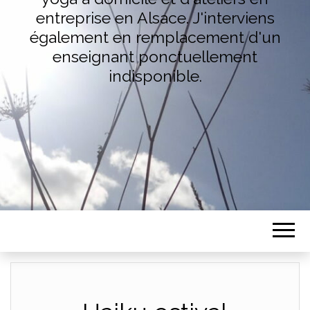
entreprise en Alsace. J'interviens
également en remplacement d'un
enseignant ponctuellement
indisponible.