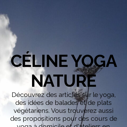
CÉLINE YOGA
NATURE
Découvrez des articles sur le yoga,
des idées de balades et de plats
végétariens. Vous trouverez aussi
des propositions pour des cours de
yoga à domicile et d'ateliers en