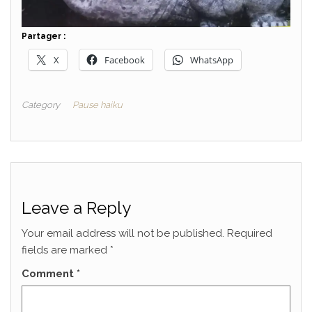
Partager :
X
Facebook
WhatsApp
Category
Pause haiku
Leave a Reply
Your email address will not be published.
Required
fields are marked
*
Comment
*