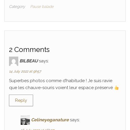
Category
Pause balade
2 Comments
BILBEAU
says:
14 July 2022 at 9h57
Superbes photos comme d’habitude ! Je suis ravie
que les chauve-souris voient leur espace préservé
Reply
Celineyoganature
says: