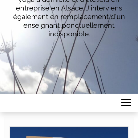
entreprise en Alsace. J'interviens
également en remplacement d'un
enseignant ponctuellement
indisponible.