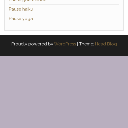
Pause haiku
Pause yoga
Proudly powered by
WordPress
|
Theme:
Head Blog