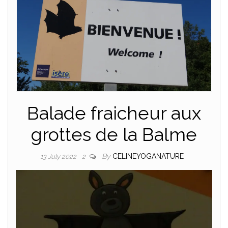
Balade fraicheur aux
grottes de la Balme
By
CELINEYOGANATURE
13 July 2022
2