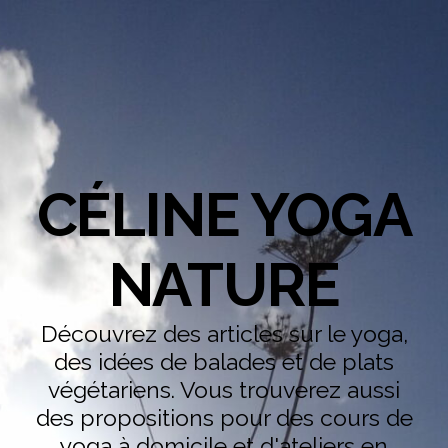
CÉLINE YOGA
NATURE
Découvrez des articles sur le yoga,
des idées de balades et de plats
végétariens. Vous trouverez aussi
des propositions pour des cours de
yoga à domicile et d'ateliers en